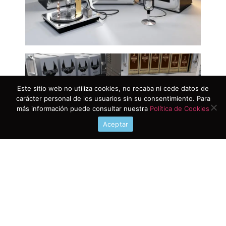
Este sitio web no utiliza cookies, no recaba ni cede datos de
carácter personal de los usuarios sin su consentimiento. Para
más información puede consultar nuestra
Política de Cookies
Aceptar